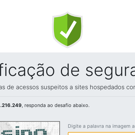
ificação de segur
vas de acessos suspeitos a sites hospedados co
.216.249
, responda ao desafio abaixo.
Digite a palavra na imagem 