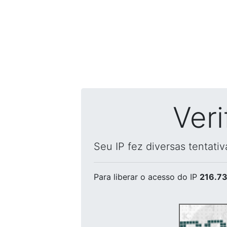
Ver
Seu IP fez diversas tentati
Para liberar o acesso
do IP
216.73