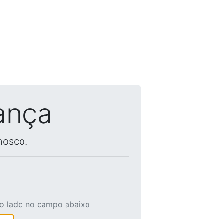
ança
nosco.
ao lado no campo abaixo